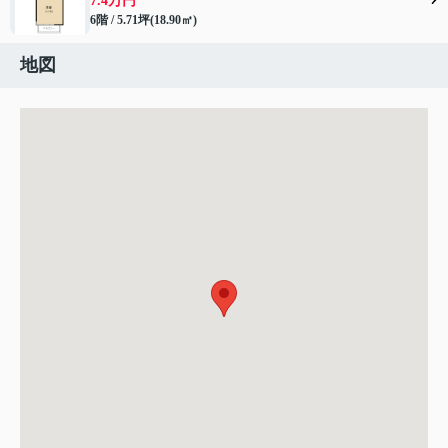
7.4万円
6階 / 5.71坪(18.90㎡)
地図