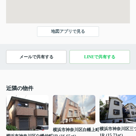
地図アプリで見る
メールで共有する
LINEで共有する
近隣の物件
横浜市神奈川区三
横浜市神奈川区白幡上町
1R (15.73㎡)