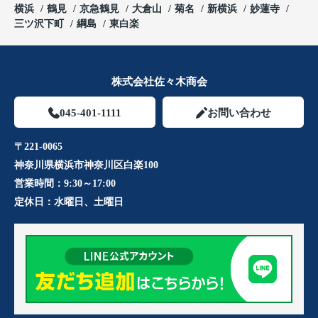
横浜
鶴見
京急鶴見
大倉山
菊名
新横浜
妙蓮寺
三ツ沢下町
綱島
東白楽
株式会社佐々木商会
045-401-1111
お問い合わせ
〒221-0065
神奈川県横浜市神奈川区白楽100
営業時間：
9:30～17:00
定休日：
水曜日、土曜日