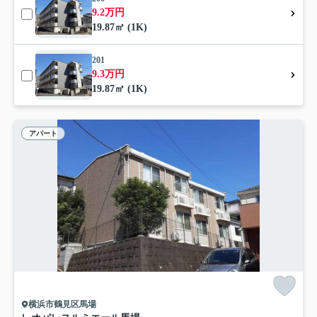
9.2万円
19.87㎡ (1K)
201
9.3万円
19.87㎡ (1K)
アパート
横浜市鶴見区馬場