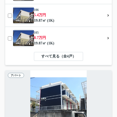
106
5.4万円
19.87㎡ (1K)
105
8.7万円
19.87㎡ (1K)
すべて見る（全4戸）
アパート