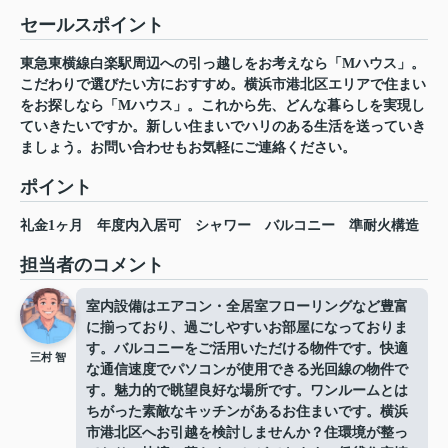
セールスポイント
東急東横線白楽駅周辺への引っ越しをお考えなら「Mハウス」。
こだわりで選びたい方におすすめ。横浜市港北区エリアで住まい
をお探しなら「Mハウス」。これから先、どんな暮らしを実現し
ていきたいですか。新しい住まいでハリのある生活を送っていき
ましょう。お問い合わせもお気軽にご連絡ください。
ポイント
礼金1ヶ月
年度内入居可
シャワー
バルコニー
準耐火構造
担当者のコメント
室内設備はエアコン・全居室フローリングなど豊富
に揃っており、過ごしやすいお部屋になっておりま
す。バルコニーをご活用いただける物件です。快適
三村 智
な通信速度でパソコンが使用できる光回線の物件で
す。魅力的で眺望良好な場所です。ワンルームとは
ちがった素敵なキッチンがあるお住まいです。横浜
市港北区へお引越を検討しませんか？住環境が整っ