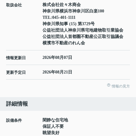
株式会社佐々木商会
取扱会社
神奈川県横浜市神奈川区白楽100
TEL:
045-401-1111
神奈川県知事 (15) 第3729号
公益社団法人神奈川県宅地建物取引業協会
公益社団法人首都圏不動産公正取引協議会
横濱市不動産のれん会
2026年08月07日
情報更新日
2026年08月21日
更新予定日
情報の見方
詳細情報
閑静な住宅地
設備条件
保証人不要
眺望良好