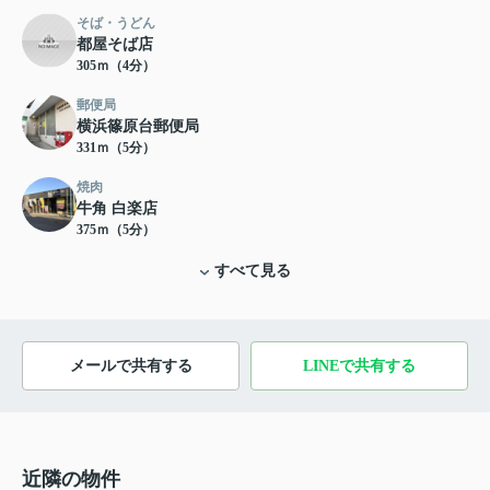
そば・うどん
都屋そば店
305ｍ（4分）
郵便局
横浜篠原台郵便局
331ｍ（5分）
焼肉
牛角 白楽店
375ｍ（5分）
すべて見る
メールで共有する
LINEで共有する
近隣の物件