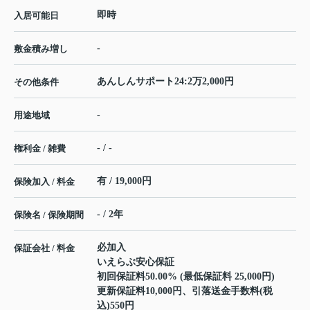
即時
入居可能日
-
敷金積み増し
あんしんサポート24:2万2,000円
その他条件
-
用途地域
- / -
権利金 / 雑費
有 / 19,000円
保険加入 / 料金
- / 2年
保険名 / 保険期間
必加入
保証会社 / 料金
いえらぶ安心保証
初回保証料50.00% (最低保証料 25,000円)
更新保証料10,000円、引落送金手数料(税
込)550円