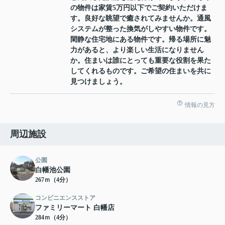
の物件は家賃5万円以下でご契約いただけま
す。良好な眺望で癒されてみませんか。通風
システムが整った換気がしやすい物件です。
閑静な住宅地にある物件です。帰る場所に魅
力があると、より楽しい生活になりません
か。住まいは誰にとっても重要な役割を果た
してくれるものです。ご希望の住まいを共に
見つけましょう。
情報の見方
周辺施設
公園
白幡池公園
267ｍ（4分）
コンビニエンスストア
ファミリーマート 白幡店
284ｍ（4分）