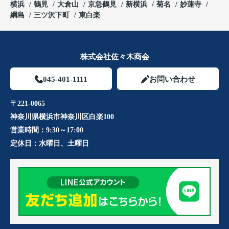
横浜
鶴見
大倉山
京急鶴見
新横浜
菊名
妙蓮寺
綱島
三ツ沢下町
東白楽
株式会社佐々木商会
045-401-1111
お問い合わせ
〒221-0065
神奈川県横浜市神奈川区白楽100
営業時間：
9:30～17:00
定休日：
水曜日、土曜日