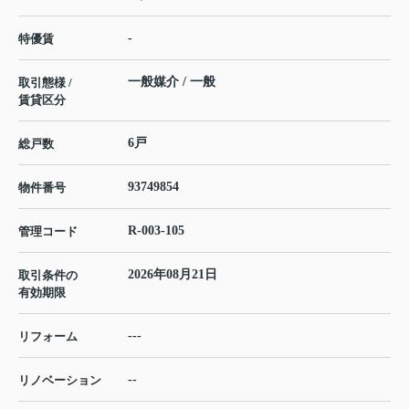
-
特優賃
一般媒介 / 一般
取引態様 /
賃貸区分
6戸
総戸数
93749854
物件番号
R-003-105
管理コード
2026年08月21日
取引条件の
有効期限
---
リフォーム
--
リノベーション