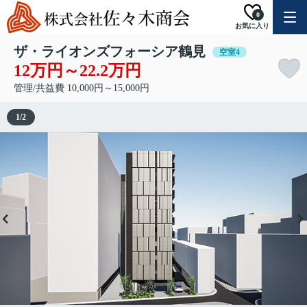
0
お気に入り
ザ・ライオンズフォーシア鶴見
空室4
12万円～22.2万円
管理/共益費 10,000円～15,000円
1
/
2