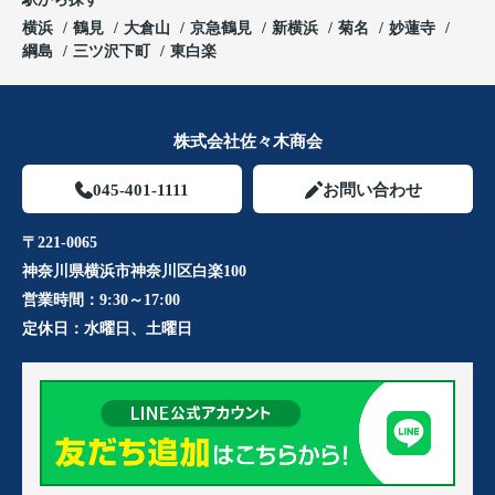
横浜
鶴見
大倉山
京急鶴見
新横浜
菊名
妙蓮寺
綱島
三ツ沢下町
東白楽
株式会社佐々木商会
045-401-1111
お問い合わせ
〒221-0065
神奈川県横浜市神奈川区白楽100
営業時間：
9:30～17:00
定休日：
水曜日、土曜日