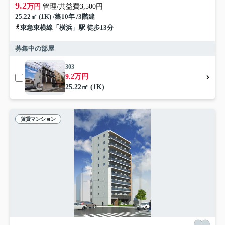
9.2
万円
管理/共益費3,500円
25.22㎡ (1K) /築10年 /3階建
東急東横線「横浜」駅 徒歩13分
募集中の部屋
303
9.2万円
25.22㎡ (1K)
賃貸マンション