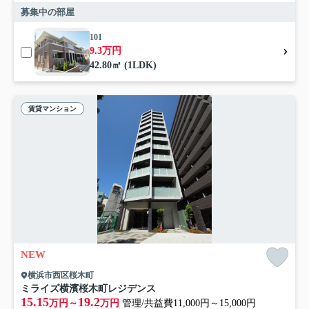
募集中の部屋
101
9.3万円
42.80㎡ (1LDK)
賃貸マンション
NEW
横浜市西区桜木町
ミライズ横濱桜木町レジデンス
15.15
19.2
万円～
万円
管理/共益費11,000円～15,000円