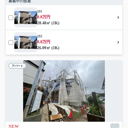
募集中の部屋
101
8.8万円
28.48㎡ (1K)
202
8.8万円
26.09㎡ (1K)
アパート
NEW