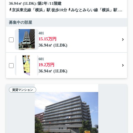
36.94㎡ (1LDK) /築2年 /11階建
京浜東北線「横浜」駅 徒歩10分
みなとみらい線「横浜」駅 徒歩10分
募集中の部屋
401
15.15万円
36.94㎡ (1LDK)
601
19.2万円
36.94㎡ (1LDK)
賃貸マンション