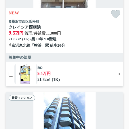
NEW
横浜市西区浜松町
クレイシア西横浜
9.5
万円
管理/共益費11,000円
21.82㎡ (1K) /築11年 /10階建
京浜東北線「横浜」駅 徒歩20分
募集中の部屋
502
9.5万円
21.82㎡ (1K)
賃貸マンション