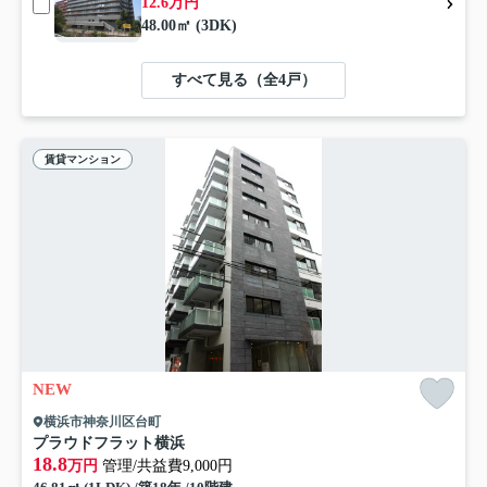
12.6万円
48.00㎡ (3DK)
すべて見る（全4戸）
賃貸マンション
NEW
横浜市神奈川区台町
プラウドフラット横浜
18.8
万円
管理/共益費9,000円