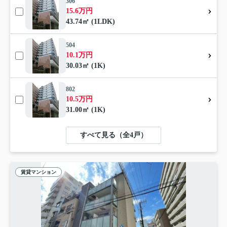
306
15.6万円
43.74㎡ (1LDK)
504
10.1万円
30.03㎡ (1K)
802
10.5万円
31.00㎡ (1K)
すべて見る（全4戸）
賃貸マンション