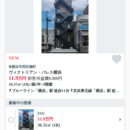
NEW
横浜市西区楠町
ヴィクトリアン・パレス横浜
11.9
万円
管理/共益費8,000円
36.35㎡ (1R) /築2年 /4階建
ブルーライン「横浜」駅 徒歩11分
京浜東北線「横浜」駅 徒歩13分
募集中の部屋
0102
11.9万円
36.35㎡ (1R)