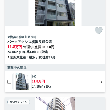
横浜市神奈川区反町
パークアクシス横浜反町公園
11.8
万円
管理/共益費10,000円
24.18㎡ (1R) /築14年 /10階建
京浜東北線「横浜」駅 徒歩17分
募集中の部屋
305
11.8万円
24.18㎡ (1R)
賃貸マンション