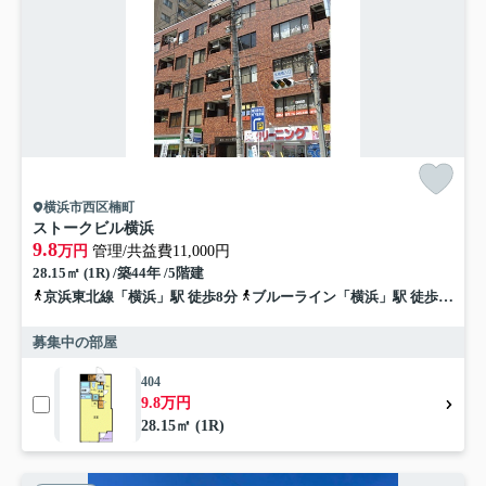
横浜市西区楠町
ストークビル横浜
9.8
万円
管理/共益費11,000円
28.15㎡ (1R) /築44年 /5階建
京浜東北線「横浜」駅 徒歩8分
ブルーライン「横浜」駅 徒歩8分
募集中の部屋
404
9.8万円
28.15㎡ (1R)