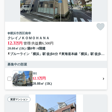
横浜市西区南幸
クレイノＫＯＭＯＨＡＮＡ
12.3
万円
管理/共益費6,500円
20.08㎡ (1K) /築8年 /4階建
ブルーライン「横浜」駅 徒歩8分
東海道本線「横浜」駅 徒歩10分
募集中の部屋
301
12.3万円
20.08㎡ (1K)
賃貸マンション