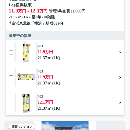
Log横浜駅東
11.9
12.1
万円～
万円
管理/共益費11,000円
21.37㎡ (1K) /築5年 /10階建
京浜東北線「横浜」駅 徒歩9分
募集中の部屋
203
11.9万円
21.37㎡ (1K)
403
11.9万円
21.37㎡ (1K)
502
12.1万円
21.37㎡ (1K)
賃貸マンション