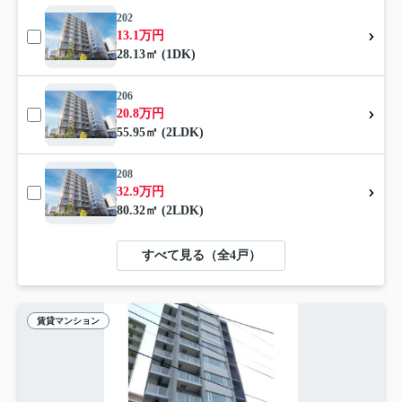
202
13.1万円
28.13㎡ (1DK)
206
20.8万円
55.95㎡ (2LDK)
208
32.9万円
80.32㎡ (2LDK)
すべて見る（全4戸）
賃貸マンション