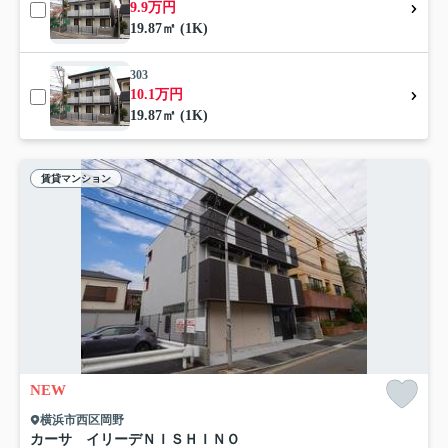
9.9万円
19.87㎡ (1K)
303
10.1万円
19.87㎡ (1K)
賃貸マンション
NEW
横浜市西区岡野
カーサ イリーデＮＩＳＨＩＮＯ