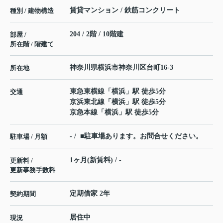
賃貸マンション / 鉄筋コンクリート
種別 / 建物構造
204 / 2階 / 10階建
部屋 /
所在階 / 階建て
神奈川県
横浜市神奈川区
台町
16-3
所在地
東急東横線
「
横浜
」駅 徒歩5分
交通
京浜東北線
「
横浜
」駅 徒歩5分
京急本線
「
横浜
」駅 徒歩5分
- / ■駐車場あります。お問合せください。
駐車場 / 月額
1ヶ月(新賃料) / -
更新料 /
更新事務手数料
定期借家 2年
契約期間
居住中
現況