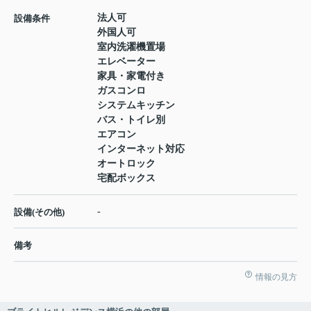
法人可
設備条件
外国人可
室内洗濯機置場
エレベーター
家具・家電付き
ガスコンロ
システムキッチン
バス・トイレ別
エアコン
インターネット対応
オートロック
宅配ボックス
-
設備(その他)
備考
情報の見方