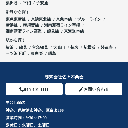
栗田谷
平沼
子安通
沿線から探す
東急東横線
京浜東北線
京急本線
ブルーライン
横浜線
横須賀線
湘南新宿ライン宇須
湘南新宿ライン高海
鶴見線
東海道本線
駅から探す
横浜
鶴見
京急鶴見
大倉山
菊名
新横浜
妙蓮寺
三ツ沢下町
東白楽
綱島
株式会社佐々木商会
045-401-1111
お問い合わせ
〒221-0065
神奈川県横浜市神奈川区白楽100
営業時間：
9:30～17:00
定休日：
水曜日、土曜日