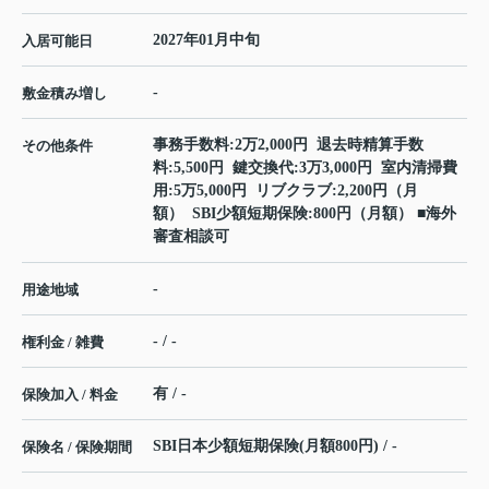
2027年01月中旬
入居可能日
-
敷金積み増し
事務手数料:2万2,000円 退去時精算手数
その他条件
料:5,500円 鍵交換代:3万3,000円 室内清掃費
用:5万5,000円 リブクラブ:2,200円（月
額） SBI少額短期保険:800円（月額） ■海外
審査相談可
-
用途地域
- / -
権利金 / 雑費
有 / -
保険加入 / 料金
SBI日本少額短期保険(月額800円) / -
保険名 / 保険期間