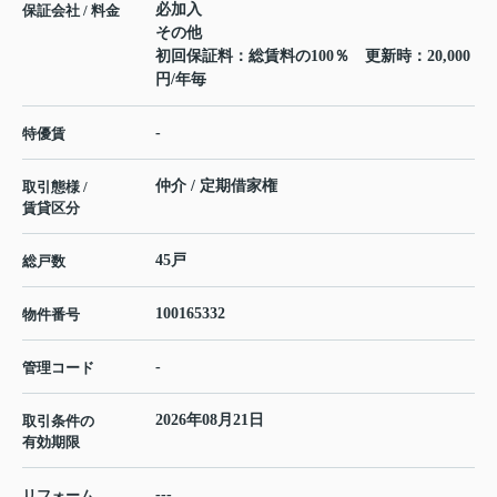
必加入
保証会社 / 料金
その他
初回保証料：総賃料の100％ 更新時：20,000
円/年毎
-
特優賃
仲介 / 定期借家権
取引態様 /
賃貸区分
45戸
総戸数
100165332
物件番号
-
管理コード
2026年08月21日
取引条件の
有効期限
---
リフォーム