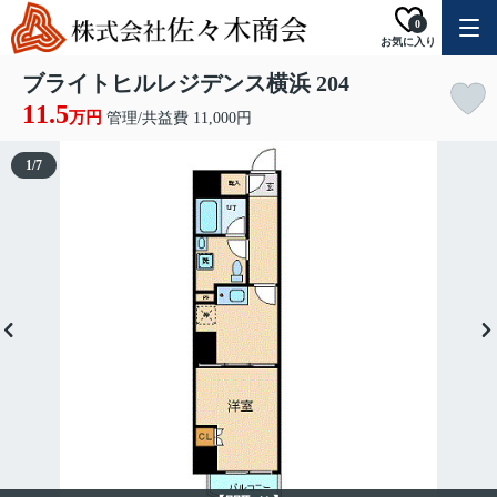
0
お気に入り
ブライトヒルレジデンス横浜 204
11.5
万円
管理/共益費 11,000円
1
/
7