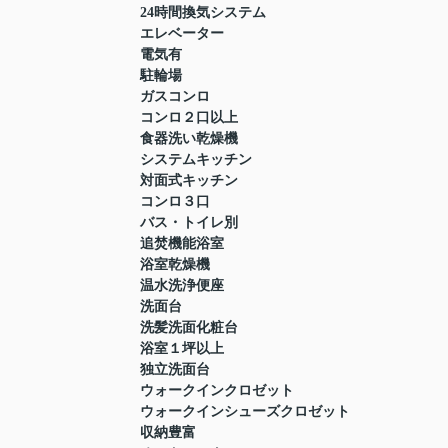
24時間換気システム
エレベーター
電気有
駐輪場
ガスコンロ
コンロ２口以上
食器洗い乾燥機
システムキッチン
対面式キッチン
コンロ３口
バス・トイレ別
追焚機能浴室
浴室乾燥機
温水洗浄便座
洗面台
洗髪洗面化粧台
浴室１坪以上
独立洗面台
ウォークインクロゼット
ウォークインシューズクロゼット
収納豊富