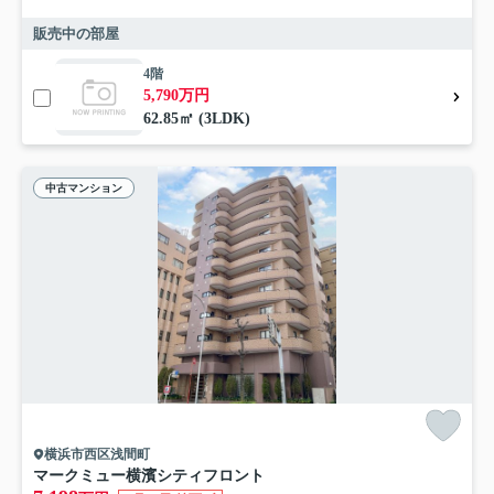
販売中の部屋
4階
5,790万円
62.85㎡ (3LDK)
中古マンション
横浜市西区浅間町
マークミュー横濱シティフロント