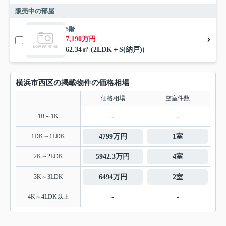
販売中の部屋
5階
7,190万円
62.34㎡ (2LDK＋S(納戸))
横浜市西区の掲載物件の価格相場
価格相場
空室件数
1R～1K
-
-
1DK～1LDK
4799万円
1室
2K～2LDK
5942.3万円
4室
3K～3LDK
6494万円
2室
4K～4LDK以上
-
-