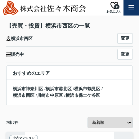
0
お気に入り
【売買・投資】横浜市西区の一覧
変更
横浜市西区
変更
販売中
おすすめのエリア
横浜市神奈川区
/
横浜市港北区
/
横浜市鶴見区
/
横浜市西区
/
川崎市中原区
/
横浜市保土ケ谷区
7
棟
7
件
中古マンション