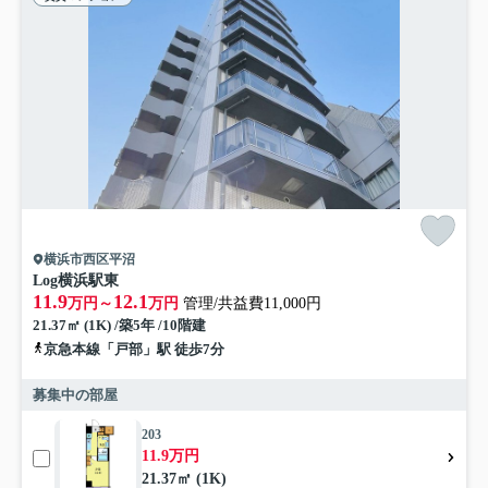
横浜市西区平沼
Log横浜駅東
11.9
12.1
万円～
万円
管理/共益費11,000円
21.37㎡ (1K) /築5年 /10階建
京急本線「戸部」駅 徒歩7分
募集中の部屋
203
11.9万円
21.37㎡ (1K)