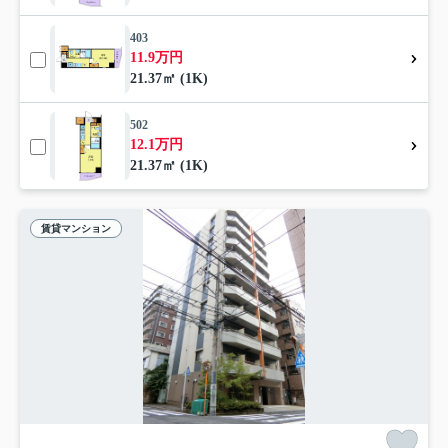
403
11.9万円
21.37㎡ (1K)
502
12.1万円
21.37㎡ (1K)
賃貸マンション